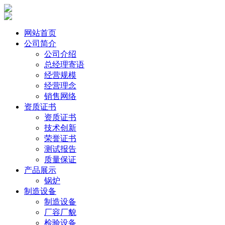
网站首页
公司简介
公司介绍
总经理寄语
经营规模
经营理念
销售网络
资质证书
资质证书
技术创新
荣誉证书
测试报告
质量保证
产品展示
锅炉
制造设备
制造设备
厂容厂貌
检验设备