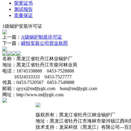
荣誉证书
测试报告
质量保证
1级锅炉安装许可证
上一篇：
A级锅炉制造许可证
下一篇：
嵘恒安装公司营业执照
名称：黑龙江省牡丹江林业锅炉厂
地址：黑龙江省牡丹江市柴河林业局
电话：18745338888 0453-7528888
18324533333 0453-7527777
传真：0453-7520567 0453-7549888
邮箱：qyyx@mdjlyglc.com bsm@mdjlyglc.com
网址：http://www.mdjlyglc.com
版权所有：黑龙江省牡丹江林业锅炉厂
地址：黑龙江省牡丹江市海林市柴河镇江西向
技术支持：龙采科技（黑龙江）有限公司---