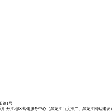
阳路1号
备案号：黑ICP备07003246号-3
百度牡丹江地区营销服务中心（黑龙江百度推广、黑龙江网站建设）